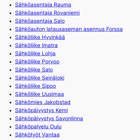
Sähköasentaja Rauma
Sähköasentaja Rovaniemi
Sähköasentaja Salo
Sähköauton latausaseman asennus Forssa
Sähköliike Hyvinkää
Sähköliike Imatra
Sähköliike Lohja
Sähköliike Porvoo
Sähköliike Salo
Sähköliike Seinäjoki
Sähköliike Sipoo
Sähköliike Uusimaa
Sähkömies Jakobstad
Sähköpäivystys Kemi
Sähköpäivystys Savonlinna
Sähköpalvelu Oulu
Sähkötyöt Vantaa